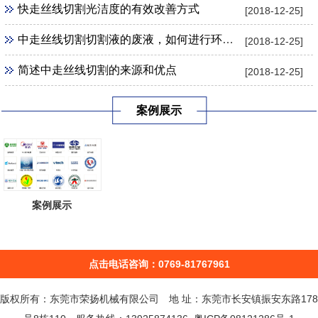
快走丝线切割光洁度的有效改善方式
[2018-12-25]
中走丝线切割切割液的废液，如何进行环保处理
[2018-12-25]
简述中走丝线切割的来源和优点
[2018-12-25]
案例展示
案例展示
点击电话咨询：0769-81767961
版权所有：东莞市荣扬机械有限公司 地 址：东莞市长安镇振安东路178