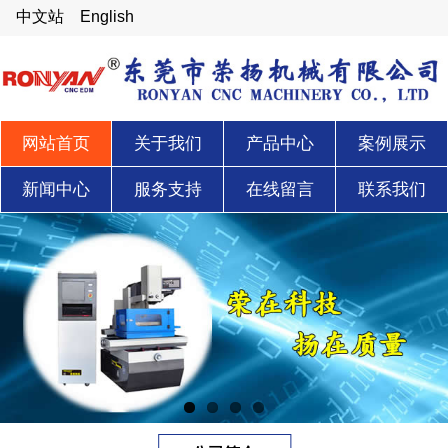
中文站
English
网站首页
关于我们
产品中心
案例展示
新闻中心
服务支持
在线留言
联系我们